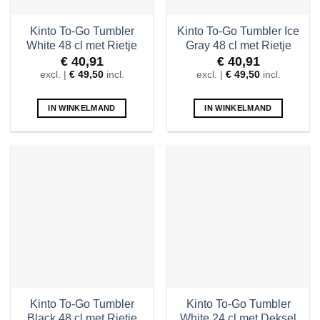
Kinto To-Go Tumbler
Kinto To-Go Tumbler Ice
White 48 cl met Rietje
Gray 48 cl met Rietje
€
40,91
€
40,91
excl. |
€
49,50
incl.
excl. |
€
49,50
incl.
IN WINKELMAND
IN WINKELMAND
Kinto To-Go Tumbler
Kinto To-Go Tumbler
Black 48 cl met Rietje
White 24 cl met Deksel