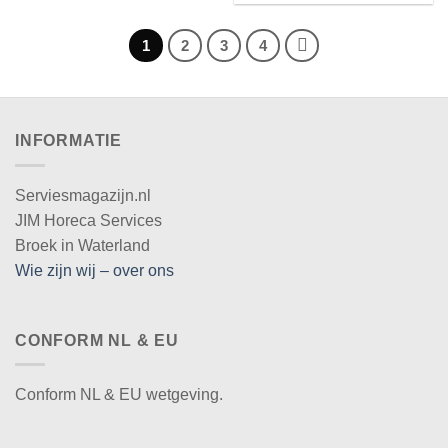
1
2
3
4
INFORMATIE
Serviesmagazijn.nl
JIM Horeca Services
Broek in Waterland
Wie zijn wij – over ons
CONFORM NL & EU
Conform NL & EU wetgeving.