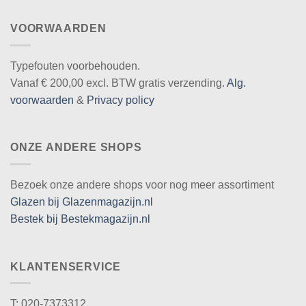
VOORWAARDEN
Typefouten voorbehouden.
Vanaf € 200,00 excl. BTW gratis verzending.
Alg.
voorwaarden
&
Privacy policy
ONZE ANDERE SHOPS
Bezoek onze andere shops voor nog meer assortiment
Glazen bij Glazenmagazijn.nl
Bestek bij Bestekmagazijn.nl
KLANTENSERVICE
T: 020-7373312