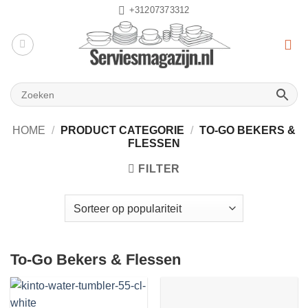
Ga
+31207373312
naar
inhoud
HOME
/
PRODUCT CATEGORIE
/
TO-GO BEKERS &
FLESSEN
FILTER
To-Go Bekers & Flessen